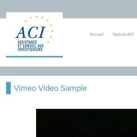
Accueil
Statuts ACI
Vimeo Video Sample