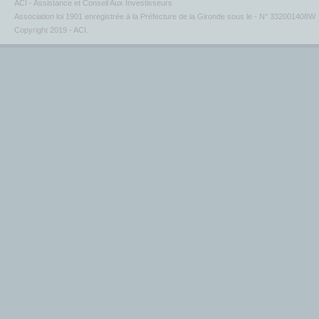
ACI - Assistance et Conseil Aux Investisseurs
Association loi 1901 enregistrée à la Préfecture de la Gironde sous le - N° 332001408W
Copyright 2019 - ACI.