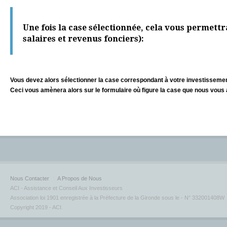
Une fois la case sélectionnée, cela vous permettr
salaires et revenus fonciers):
Vous devez alors sélectionner la case correspondant à votre investissement
Ceci vous amènera alors sur le formulaire où figure la case que nous vous 
Nous Contacter
A Propos de Nous
ACI - Assistance et Conseil Aux Investisseurs
Association loi 1901 enregistrée à la Préfecture de la Gironde sous le - N° 332001408W
Copyright 2019 - ACI.