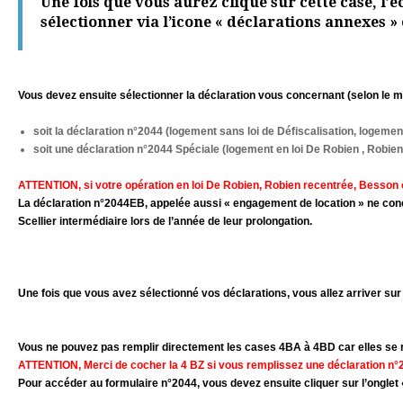
Une fois que vous aurez cliqué sur cette case, l’
sélectionner via l’icone « déclarations annexes »
Vous devez ensuite sélectionner la déclaration vous concernant (selon le 
soit la déclaration n°2044 (logement sans loi de Défiscalisation, logement 
soit une déclaration n°2044 Spéciale (logement en loi De Robien , Robien
ATTENTION, si votre opération en loi De Robien, Robien recentrée, Besson ou
La déclaration n°2044EB, appelée aussi « engagement de location » ne conce
Scellier intermédiaire lors de l’année de leur prolongation.
Une fois que vous avez sélectionné vos déclarations, vous allez arriver sur 
Vous ne pouvez pas remplir directement les cases 4BA à 4BD car elles se 
ATTENTION, Merci de cocher la 4 BZ si vous remplissez une déclaration 
Pour accéder au formulaire n°2044, vous devez ensuite cliquer sur l’ongle