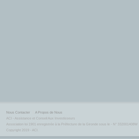
Nous Contacter
A Propos de Nous
ACI - Assistance et Conseil Aux Investisseurs
Association loi 1901 enregistrée à la Préfecture de la Gironde sous le - N° 332001408W
Copyright 2019 - ACI.