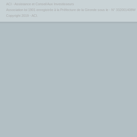
ACI - Assistance et Conseil Aux Investisseurs
Association loi 1901 enregistrée à la Préfecture de la Gironde sous le - N° 332001408W
Copyright 2019 - ACI.